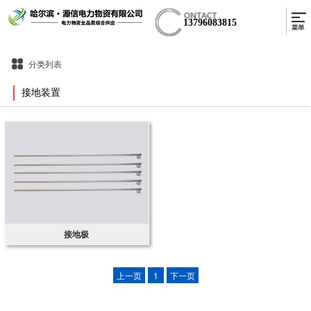
13796083815
分类列表
接地装置
接地极
上一页
1
下一页