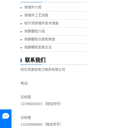
预埋件介绍
预埋件工艺流程
哈尔滨预埋件技术措施
地脚螺栓介绍
地脚螺栓分类和用途
地脚螺栓安装方法
联系我们
哈尔滨源信电力物资有限公司
电话：
吕经理
13796083815（微信同号）
吕经理
13100969680（微信同号）