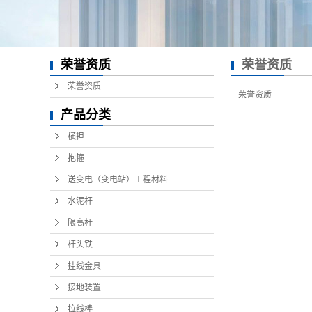
荣誉资质
荣誉资质
荣誉资质
荣誉资质
产品分类
横担
抱箍
送变电（变电站）工程材料
水泥杆
限高杆
杆头铁
挂线金具
接地装置
拉线棒