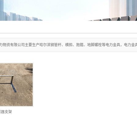
力物资有限公司主要生产哈尔滨钢管杆、横担、抱箍、地脚螺栓等电力金具，电力金具厂家咨
雷器支架