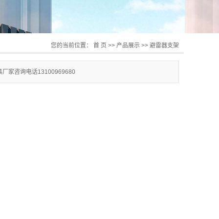
您的当前位置：
首 页
>>
产品展示
>>
避雷器支架
询电话13100969680