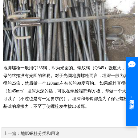
地脚螺栓一般用Q235钢，即为光圆的。螺纹钢（Q345）强度大，做螺
母的丝扣没有光圆的容易。对于光圆地脚螺栓而言，埋深一般为其直
径的25倍，然后做一个120mm左右长的90度弯钩。 如果螺栓直径很大
（如45mm）埋深太深的话，可以在螺栓端部焊方板，即做一个大头就
可以了（不过也是有一定要求的）。埋深和弯钩都是为了保证螺栓与
基础的摩擦力，不至于使螺栓发生拔出破坏。
上一篇：
地脚螺栓分类和用途