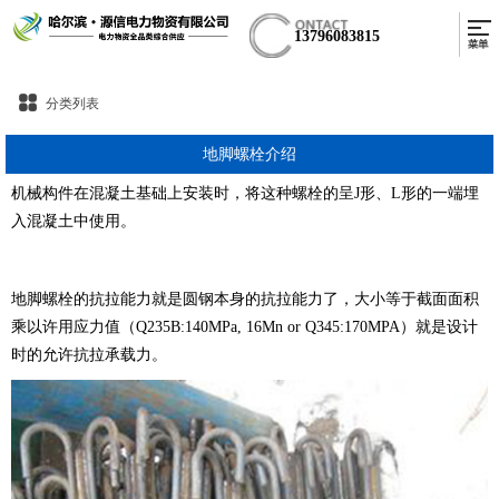
13796083815
分类列表
地脚螺栓介绍
机械构件在混凝土基础上安装时，将这种螺栓的呈J形、L形的一端埋
入混凝土中使用。
地脚螺栓的抗拉能力就是圆钢本身的抗拉能力了，大小等于截面面积
乘以许用应力值（Q235B:140MPa, 16Mn or Q345:170MPA）就是设计
时的允许抗拉承载力。