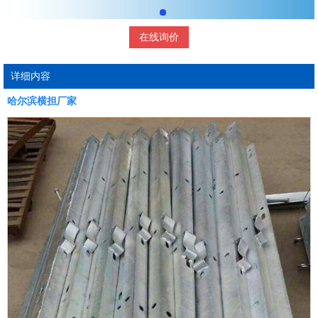
在线询价
详细内容
哈尔滨横担厂家